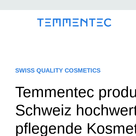
SWISS QUALITY COSMETICS
Temmentec produz
Schweiz hochwert
pflegende Kosmet