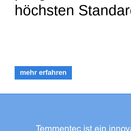
höchsten Standar
mehr erfahren
Temmentec ist ein innov