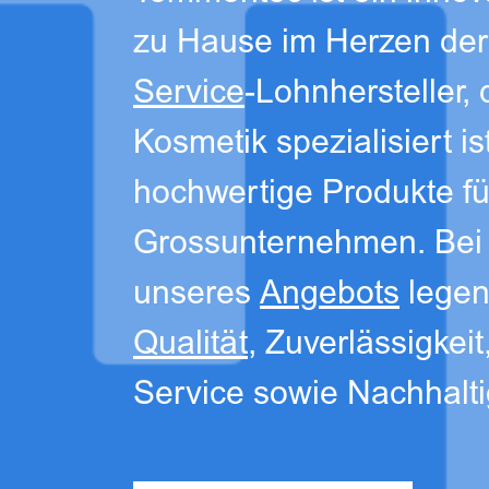
zu Hause im Herzen der
Service
-Lohnhersteller,
Kosmetik spezialisiert is
hochwertige Produkte fü
Grossunternehmen. Bei
unseres
Angebots
legen
Qualität
, Zuverlässigkei
Service sowie Nachhalti