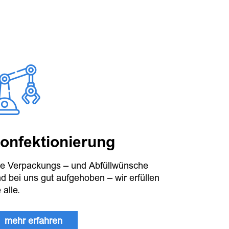
onfektionierung
re Verpackungs – und Abfüllwünsche
nd bei uns gut aufgehoben – wir erfüllen
 alle.
mehr erfahren