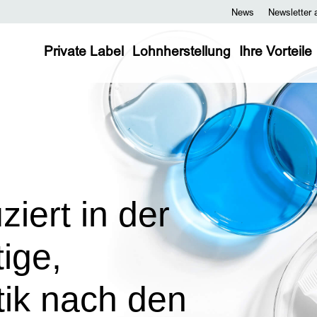
News
Newsletter 
Private Label
Lohnherstellung
Ihre Vorteile
iert in der
ige,
ik nach den