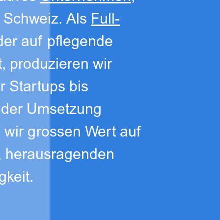
 Schweiz. Als
Full-
 der auf pflegende
t, produzieren wir
r Startups bis
 der Umsetzung
 wir grossen Wert auf
t, herausragenden
gkeit.