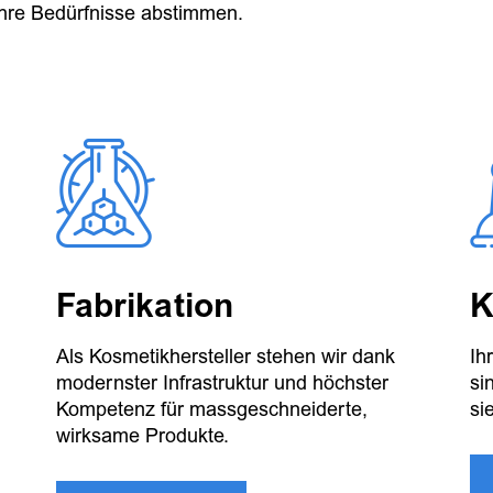
Ihre Bedürfnisse abstimmen.
Fabrikation
K
Als Kosmetikhersteller stehen wir dank
Ih
modernster Infrastruktur und höchster
si
Kompetenz für massgeschneiderte,
sie
wirksame Produkte.