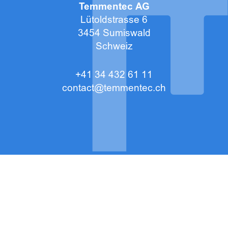
Temmentec AG
Lütoldstrasse 6
3454 Sumiswald
Schweiz
+41 34 432 61 11
contact@temmentec.ch
© Copyright Temmentec AG
AGB
|
Datenschutzerklärung
|
Impressum