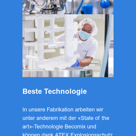
Beste Technologie
In unsere Fabrikation arbeiten wir
unter anderem mit der «State of the
art»-Technologie Becomix und
können dank ATEX Explosionsschutz