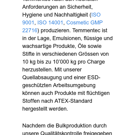
Anforderungen an Sicherheit,
Hygiene und Nachhaltigkeit (
ISO
9001
,
ISO 14001
,
Cosmetic GMP
22716
) produzieren. Temmentec ist
in der Lage, Emulsionen, flüssige und
wachsartige Produkte, Öle sowie
Stifte in verschiedenen Grössen von
10 kg bis zu 10’000 kg pro Charge
herzustellen. Mit unserer
Quellabsaugung und einer ESD-
geschützten Arbeitsumgebung
können auch Produkte mit flüchtigen
Stoffen nach ATEX-Standard
hergestellt werden.
Nachdem die Bulkproduktion durch
unsere Qualitätskontrolle freigegeben