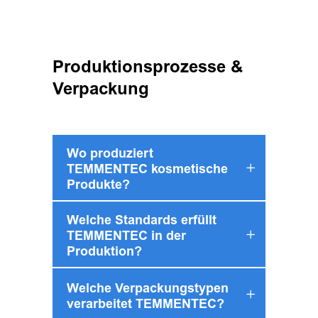
Produktionsprozesse &
Verpackung
Wo produziert
TEMMENTEC kosmetische
Produkte?
Welche Standards erfüllt
TEMMENTEC in der
Produktion?
Welche Verpackungstypen
verarbeitet TEMMENTEC?