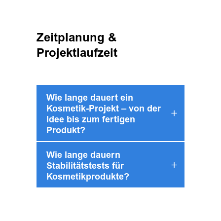
Zeitplanung &
Projektlaufzeit
Wie lange dauert ein
Kosmetik-Projekt – von der
Idee bis zum fertigen
Produkt?
Wie lange dauern
Stabilitätstests für
Kosmetikprodukte?