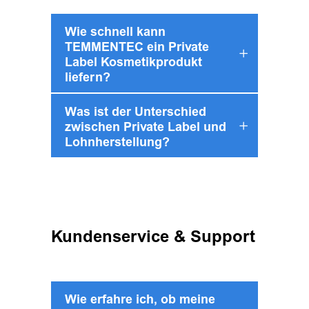
Wie schnell kann
TEMMENTEC ein Private
Label Kosmetikprodukt
liefern?
Was ist der Unterschied
zwischen Private Label und
Lohnherstellung?
Kundenservice & Support
Wie erfahre ich, ob meine