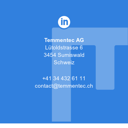
Temmentec AG
Lütoldstrasse 6
3454 Sumiswald
Schweiz
+41 34 432 61 11
contact@temmentec.ch