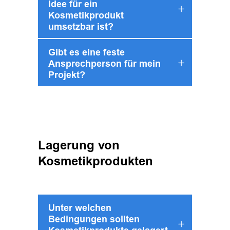
Idee für ein
Kosmetikprodukt
umsetzbar ist?
Gibt es eine feste
Ansprechperson für mein
Projekt?
Lagerung von
Kosmetikprodukten
Unter welchen
Bedingungen sollten