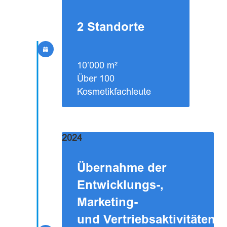
2 Standorte
10’000 m²
Über 100
Kosmetikfachleute
2024
Übernahme der
Entwicklungs-,
Marketing-
und Vertriebsaktivitäten d