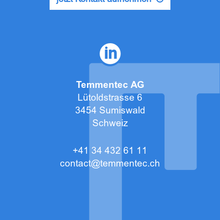
jetzt Kontakt aufnehmen
Temmentec AG
Lütoldstrasse 6
3454 Sumiswald
Schweiz
+41 34 432 61 11
contact@temmentec.ch