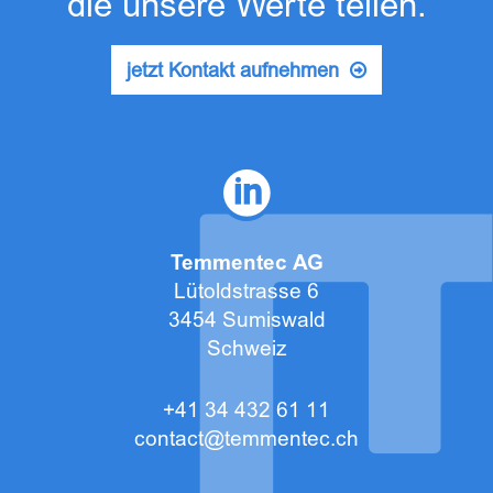
die unsere Werte teilen.
jetzt Kontakt aufnehmen
Temmentec AG
Lütoldstrasse 6
3454 Sumiswald
Schweiz
+41 34 432 61 11
contact@temmentec.ch