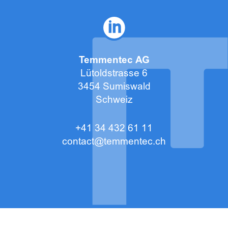
Temmentec AG
Lütoldstrasse 6
3454 Sumiswald
Schweiz
+41 34 432 61 11
contact@temmentec.ch